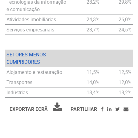
Tecnologias da informação
28,2%
29,8%
e comunicação
Atividades imobiliárias
24,3%
26,0%
Serviços empresariais
23,7%
24,5%
SETORES MENOS
CUMPRIDORES
Alojamento e restauração
11,5%
12,5%
Transportes
14,0%
12,0%
Indústrias
18,4%
18,2%
EXPORTAR ECRÃ
PARTILHAR