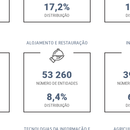
17,2%
DISTRIBUIÇÃO
DI
ALOJAMENTO E RESTAURAÇÃO
I
53 260
3
NÚMERO DE ENTIDADES
NÚMER
8,4%
DISTRIBUIÇÃO
DI
TECNOLOGIAS DA INFORMAÇÃO E
AGRICU