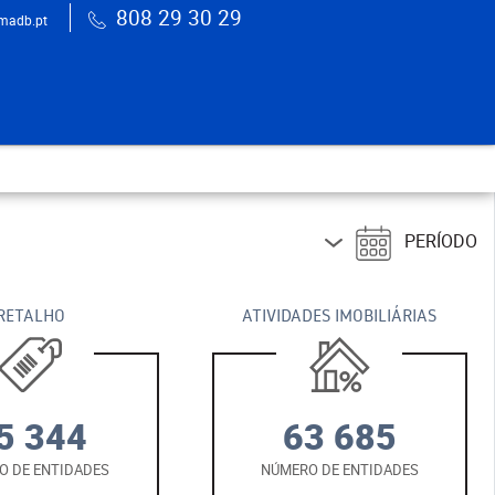
808 29 30 29
madb.pt
PERÍODO
RETALHO
ATIVIDADES IMOBILIÁRIAS
5 344
63 685
O DE ENTIDADES
NÚMERO DE ENTIDADES