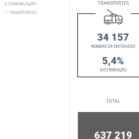
TRANSPORTES
E COMUNICAÇÃO
TRANSPORTES
34 157
NÚMERO DE ENTIDADES
5,4%
DISTRIBUIÇÃO
TOTAL
637 219