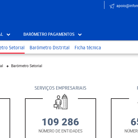
apoio@infor
AL
BARÓMETRO PAGAMENTOS
tro Setorial
Barómetro Distrital
Ficha técnica
al
Barómetro Setorial
SERVIÇOS EMPRESARIAIS
109 286
6
NÚMERO DE ENTIDADES
NÚMER