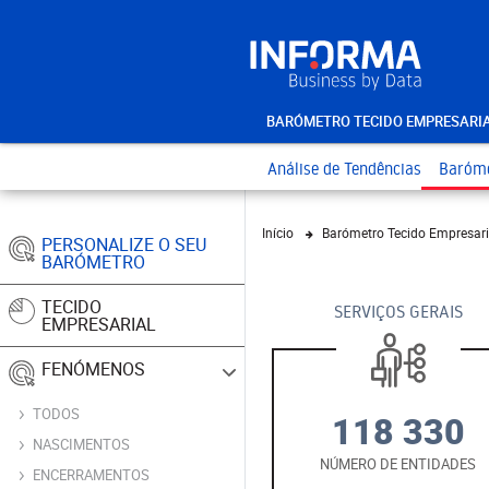
BARÓMETRO TECIDO EMPRESARI
Análise de Tendências
Baróme
Início
Barómetro Tecido Empresari
PERSONALIZE O SEU
BARÓMETRO
TECIDO
SERVIÇOS GERAIS
EMPRESARIAL
FENÓMENOS
TODOS
118 330
NASCIMENTOS
NÚMERO DE ENTIDADES
ENCERRAMENTOS